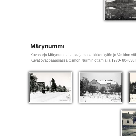
Märynummi
Kuvasarja Märynummelta, taajamasta kirkonkylän ja Vaskion väli
Kuvat ovat pääasiassa Osmon Nurmin ottamia ja 1970- 80-luvui