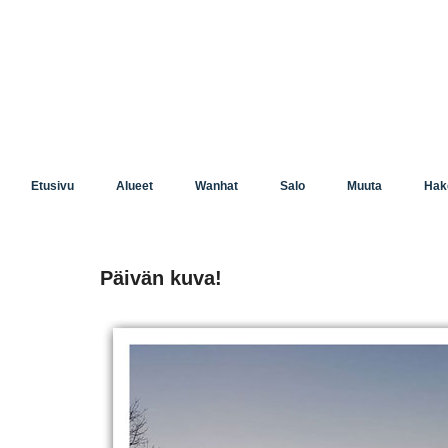
Etusivu
Alueet
Wanhat
Salo
Muuta
Hak
Päivän kuva!