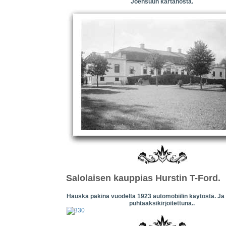
Joensuun kartanosta.
Salolaisen kauppias Hurstin T-Ford.
Hauska pakina vuodelta 1923 automobiilin käytöstä. Ja 
puhtaaksikirjoitettuna..