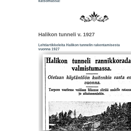
katsomassa!
Halikon tunneli v. 1927
Lehtiartikkeleita Halikon tunnelin rakentamisesta
vuonna 1927