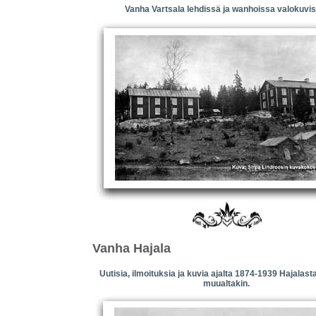
Vanha Vartsala lehdissä ja wanhoissa valokuvis
Vanha Hajala
Uutisia, ilmoituksia ja kuvia ajalta 1874-1939 Hajalast
muualtakin.