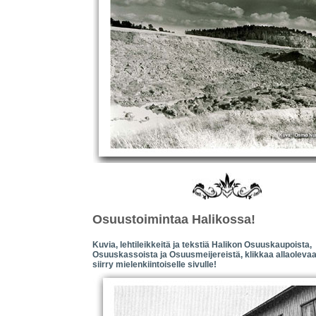
Osuustoimintaa Halikossa!
Kuvia, lehtileikkeitä ja tekstiä Halikon Osuuskaupoista,
Osuuskassoista ja Osuusmeijereistä, klikkaa allaolevaa
siirry mielenkiintoiselle sivulle!