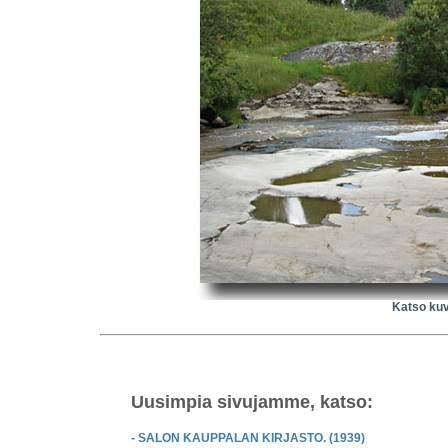
Katso kuv
Uusimpia sivujamme, katso:
- SALON KAUPPALAN KIRJASTO. (1939)