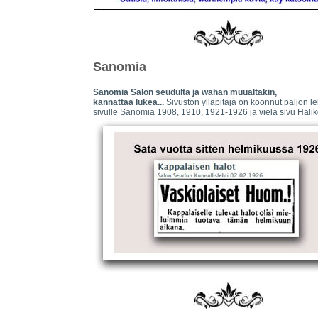
Sanomia
Sanomia Salon seudulta ja wähän muualtakin,
kannattaa lukea...
Sivuston ylläpitäjä on koonnut paljon leh
sivulle Sanomia 1908, 1910, 1921-1926
ja vielä sivu Hali