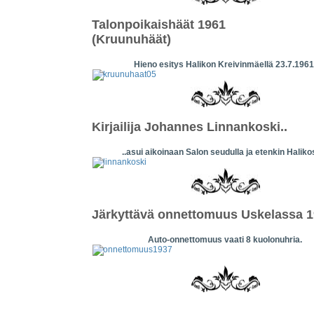
Talonpoikaishäät 1961
(Kruunuhäät)
Hieno esitys Halikon Kreivinmäellä 23.7.1961
Kirjailija Johannes Linnankoski..
..asui aikoinaan Salon seudulla ja etenkin Haliko
Järkyttävä onnettomuus Uskelassa 
Auto-onnettomuus vaati 8 kuolonuhria.