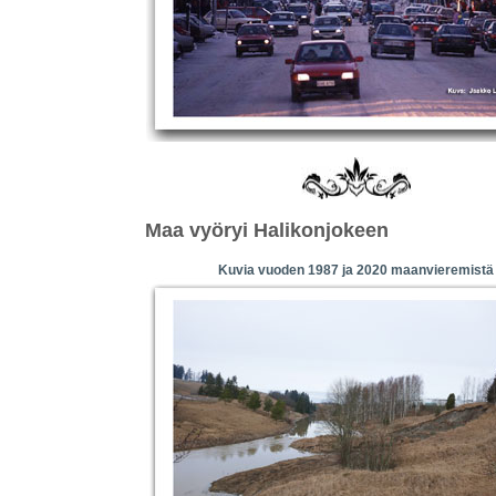
Maa vyöryi Halikonjokeen
Kuvia vuoden 1987 ja 2020 maanvieremistä