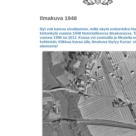
Ilmakuva 1948
Nyt voit katsoa sivuiltamme, miltä näytti esimerkiksi Ha
kirkonkylä vuonna 1948 historiallisessa ilmakuvassa. T
vuonna 1996 tai 2012. Kuvaa voi zoomailla ja liikutella e
kohteisiin. Klikkaa kuvaa alla, ilmakuva löytyy Kartat -s
alaosasta!