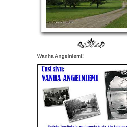
Wanha Angelniemi!