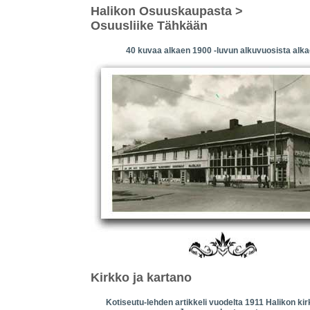
Halikon Osuuskaupasta >
Osuusliike Tähkään
40 kuvaa alkaen 1900 -luvun alkuvuosista alk
Kirkko ja kartano
Kotiseutu-lehden artikkeli vuodelta 1911 Halikon kir