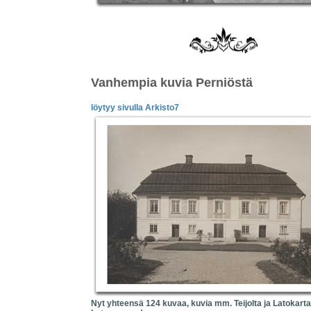
Vanhempia kuvia Perniöstä
löytyy sivulla
Arkisto7
Nyt yhteensä 124 kuvaa, kuvia mm. Teijolta ja Latokart