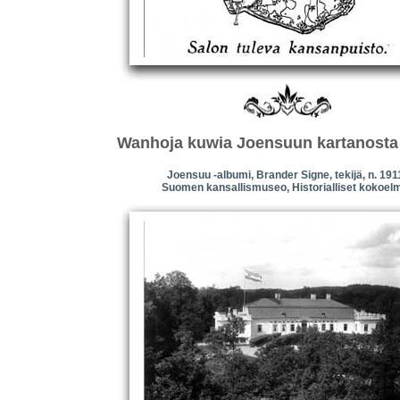
Wanhoja kuwia Joensuun kartanosta
Joensuu -albumi, Brander Signe, tekijä, n. 191
Suomen kansallismuseo, Historialliset kokoel