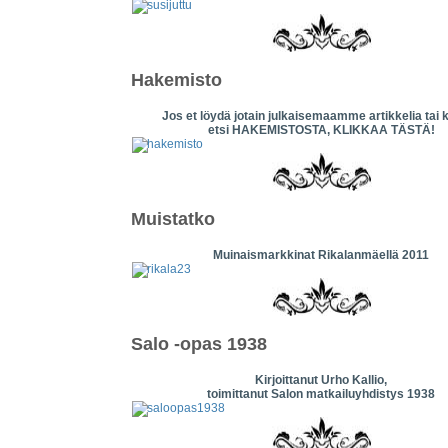
Hakemisto
Jos et löydä jotain julkaisemaamme artikkelia tai 
etsi HAKEMISTOSTA, KLIKKAA TÄSTÄ!
Muistatko
Muinaismarkkinat Rikalanmäellä 2011
Salo -opas 1938
Kirjoittanut Urho Kallio,
toimittanut Salon matkailuyhdistys 1938