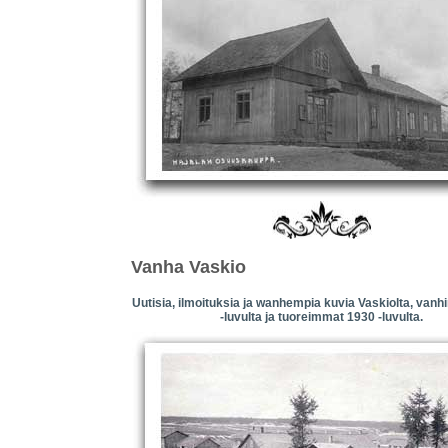
Vanha Vaskio
Uutisia, ilmoituksia ja wanhempia kuvia Vaskiolta, van
-luvulta ja tuoreimmat 1930 -luvulta.