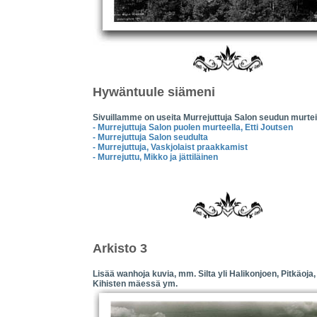
Hywäntuule siämeni
Sivuillamme on useita Murrejuttuja Salon seudun murtei
- Murrejuttuja Salon puolen murteella, Etti Joutsen
- Murrejuttuja Salon seudulta
- Murrejuttuja, Vaskjolaist praakkamist
- Murrejuttu, Mikko ja jättiläinen
Arkisto 3
Lisää wanhoja kuvia, mm. Silta yli Halikonjoen, Pitkäoja
Kihisten mäessä ym.