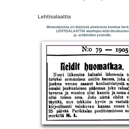
Lehtisalaattia
Monenlaisista eri ikäisistä aineksista koottua herku
LEHTISALAATTIA wanhojen lehti-ilmoitusten
ja -artikkelien ystäville.