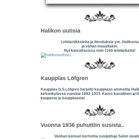
Halikon uutisia
Lehtiartikkeleita ja ilmoituksia ym. Halikosta
ja vähän muualtakin.
Nyt katsottavissa noin 1160 lehtileikettä!
Kauppias Löfgren
Kauppias G.S.Löfgren harjoitti kauppiaan ammattia Hal
kirkonkylässä vuosina 1892-1933. Katso kuvallinen arti
kaupasta ja kauppiaasta!
Vuonna 1936 puhuttiin susista..
Vanhan kansan kertomia susijuttuja Salon seudu