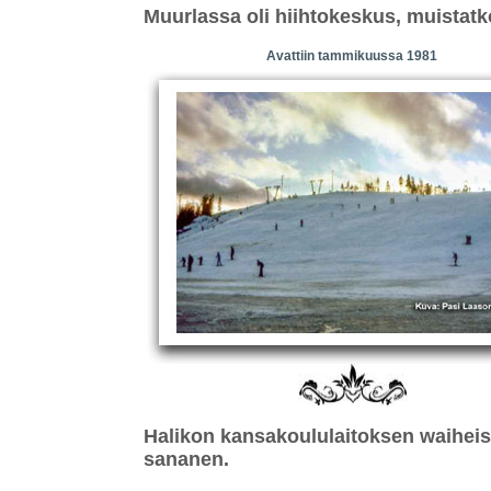
Muurlassa oli hiihtokeskus, muistat
Avattiin tammikuussa 1981
Halikon kansakoululaitoksen waiheis
sananen.